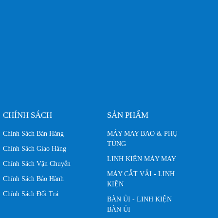
CHÍNH SÁCH
SẢN PHẨM
Chính Sách Bán Hàng
MÁY MAY BAO & PHỤ
TÙNG
Chính Sách Giao Hàng
LINH KIỆN MÁY MAY
Chính Sách Vận Chuyển
MÁY CẮT VẢI - LINH
Chính Sách Bảo Hành
KIỆN
Chính Sách Đổi Trả
BÀN ỦI - LINH KIỆN
BÀN ỦI