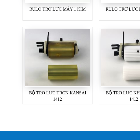
RULO TRỢ LỰC MÁY 1 KIM
RULO TRỢ LỰC 
BỘ TRỢ LỰC TRƠN KANSAI
BỘ TRỢ LỰC KH
1412
1412