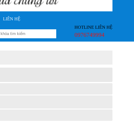
LIÊN HỆ
HOTLINE LIÊN HỆ
0976749994