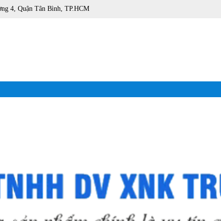
ờng 4, Quận Tân Bình, TP.HCM