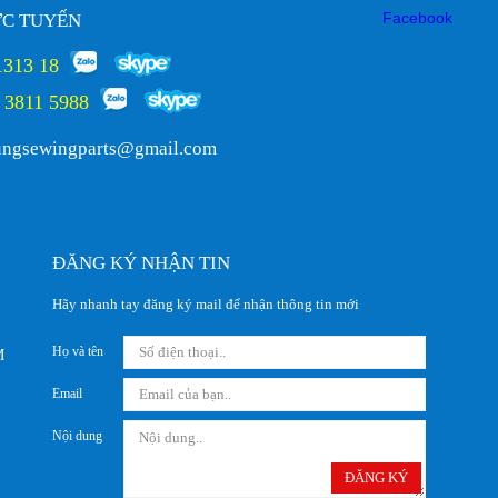
Facebook
ỰC TUYẾN
1313 18
 3811 5988
ungsewingparts@gmail.com
ĐĂNG KÝ NHẬN TIN
Hãy nhanh tay đăng ký mail để nhận thông tin mới
Họ và tên
M
Email
Nội dung
ĐĂNG KÝ