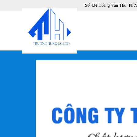
Số 434 Hoàng Văn Thụ, Phư