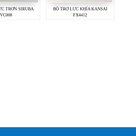
ỰC TRƠN SIRUBA
BỘ TRỢ LỰC KHÍA KANSAI
VC008
FX4412