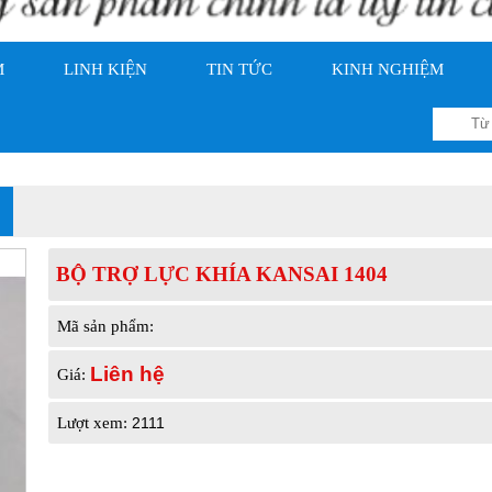
M
LINH KIỆN
TIN TỨC
KINH NGHIỆM
BỘ TRỢ LỰC KHÍA KANSAI 1404
Mã sản phẩm:
Liên hệ
Giá:
2111
Lượt xem: