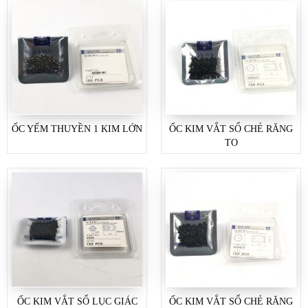
ỐC YẾM THUYỀN 1 KIM LỚN
ỐC KIM VẮT SỔ CHẺ RĂNG
TO
ỐC KIM VẮT SỔ LỤC GIÁC
ỐC KIM VẮT SỔ CHẺ RĂNG