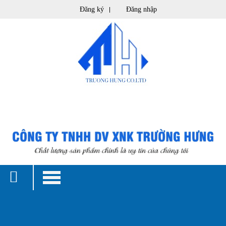
Đăng ký
Đăng nhập
(0)