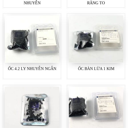
NHUYỄN
RĂNG TO
ỐC 4.2 LY NHUYỄN NGẮN
ỐC BÀN LỪA 1 KIM