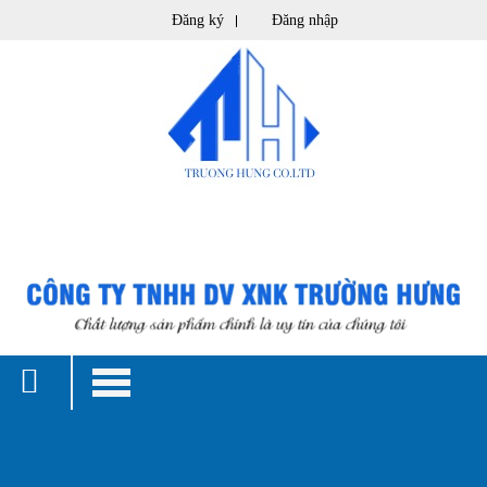
Đăng ký
Đăng nhập
(0)