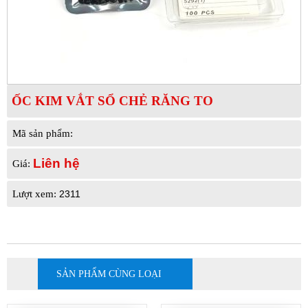
ỐC KIM VẮT SỔ CHẺ RĂNG TO
Mã sản phẩm:
Liên hệ
Giá:
2311
Lượt xem:
SẢN PHẨM CÙNG LOẠI