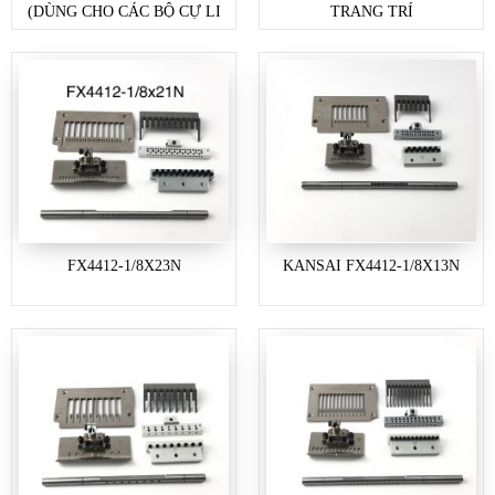
(DÙNG CHO CÁC BỘ CỰ LI
TRANG TRÍ
1/8)
FX4412-1/8X23N
KANSAI FX4412-1/8X13N