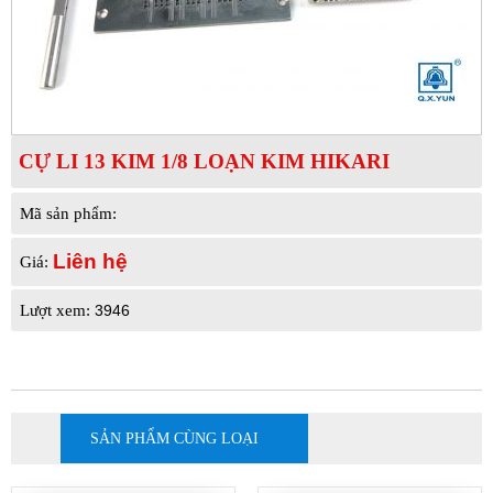
CỰ LI 13 KIM 1/8 LOẠN KIM HIKARI
Mã sản phẩm:
Liên hệ
Giá:
3946
Lượt xem:
SẢN PHẨM CÙNG LOẠI