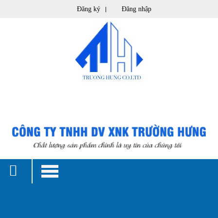
Đăng ký
Đăng nhập
(0)