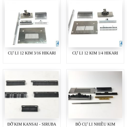
CỰ LI 12 KIM 3/16 HIKARI
CỰ LI 12 KIM 1/4 HIKARI
ĐỠ KIM KANSAI - SIRUBA
BỘ CỰ LI NHIỀU KIM