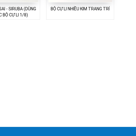
AI - SIRUBA (DÙNG
BỘ CỰ LI NHIỀU KIM TRANG TRÍ
 BỘ CỰ LI 1/8)