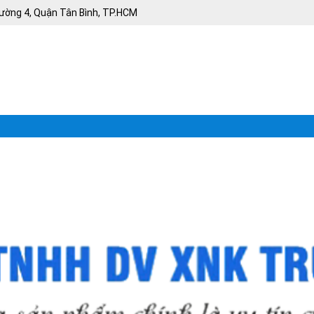
ường 4, Quận Tân Bình, TP.HCM