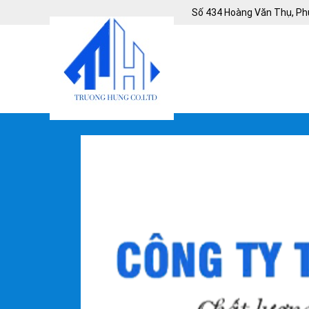
Số 434 Hoàng Văn Thụ, Ph