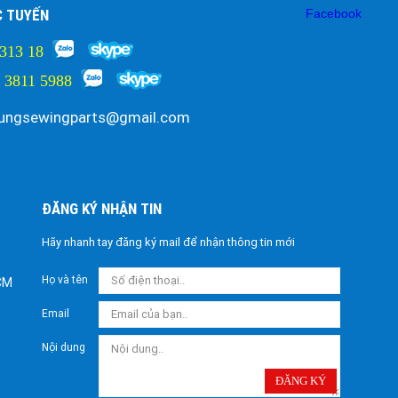
C TUYẾN
Facebook
313 18
 3811 5988
ungsewingparts@gmail.com
ĐĂNG KÝ NHẬN TIN
Hãy nhanh tay đăng ký mail để nhận thông tin mới
Họ và tên
HCM
Email
Nội dung
ĐĂNG KÝ