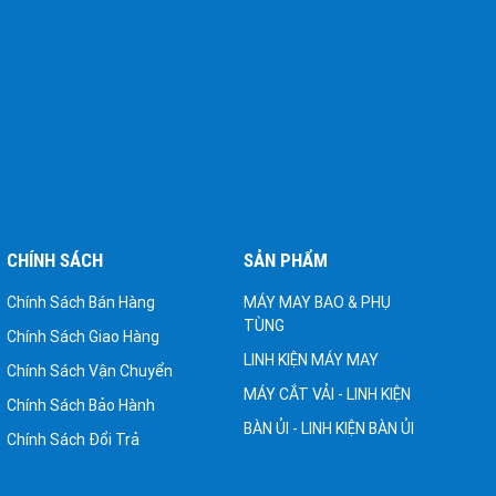
CHÍNH SÁCH
SẢN PHẨM
Chính Sách Bán Hàng
MÁY MAY BAO & PHỤ
TÙNG
Chính Sách Giao Hàng
LINH KIỆN MÁY MAY
Chính Sách Vận Chuyển
MÁY CẮT VẢI - LINH KIỆN
Chính Sách Bảo Hành
BÀN ỦI - LINH KIỆN BÀN ỦI
Chính Sách Đổi Trả