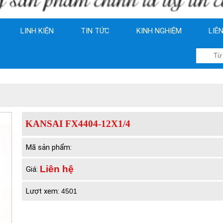
LINH KIỆN
TIN TỨC
KINH NGHIỆM
LIÊ
KANSAI FX4404-12X1/4
Mã sản phẩm:
Liên hệ
Giá:
Lượt xem:
4501